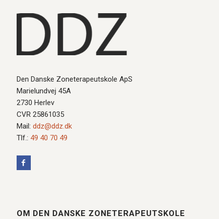
Den Danske Zoneterapeutskole ApS
Marielundvej 45A
2730 Herlev
CVR 25861035
Mail:
ddz@ddz.dk
Tlf.:
49 40 70 49
OM DEN DANSKE ZONETERAPEUTSKOLE