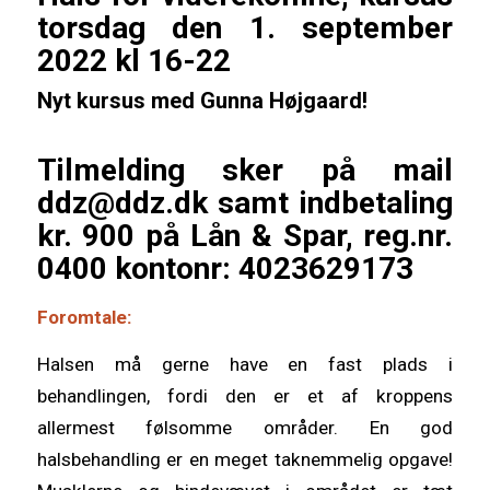
torsdag den 1. september
2022 kl 16-22
Nyt kursus med Gunna Højgaard!
Tilmelding sker på mail
ddz@ddz.dk samt indbetaling
kr. 900 på Lån & Spar, reg.nr.
0400 kontonr: 4023629173
Foromtale:
Halsen må gerne have en fast plads i
behandlingen, fordi den er et af kroppens
allermest følsomme områder. En god
halsbehandling er en meget taknemmelig opgave!