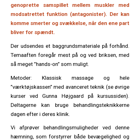
genoprette samspillet mellem muskler med
modsatrettet funktion (antagonister). Der kan
komme smerter og svækkelse, når den ene part
bliver for spændt.
Der udsendes et baggrundsmateriale på forhånd.
Temaaften foregår mest på og ved briksen, med
så meget ”hands-on” som muligt.
Metoder: Klassisk massage og hele
”værktøjskassen” med avanceret teknik (se øvrige
kurser ved Gunna Højgaard på kursussiden).
Deltagerne kan bruge behandlingsteknikkerne
dagen efter i deres klinik.
Vi afprøver behandlingsmuligheder ved denne
hæmning, som forstyrrer både bevægelighed og