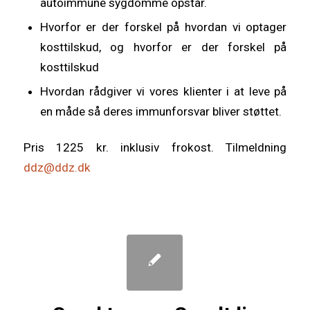
autoimmune sygdomme opstår.
Hvorfor er der forskel på hvordan vi optager
kosttilskud, og hvorfor er der forskel på
kosttilskud
Hvordan rådgiver vi vores klienter i at leve på
en måde så deres immunforsvar bliver støttet.
Pris 1225 kr. inklusiv frokost. Tilmeldning
ddz@ddz.dk