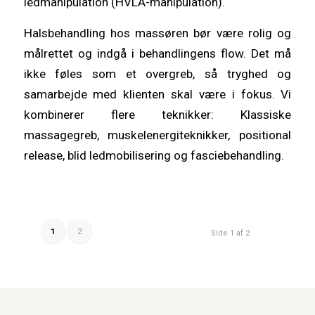
ledmanipulation (HVLA-manipulation).
Halsbehandling hos massøren bør være rolig og
målrettet og indgå i behandlingens flow. Det må
ikke føles som et overgreb, så tryghed og
samarbejde med klienten skal være i fokus. Vi
kombinerer flere teknikker: Klassiske
massagegreb, muskelenergiteknikker, positional
release, blid ledmobilisering og fasciebehandling.
1
2
Side 1 af 2