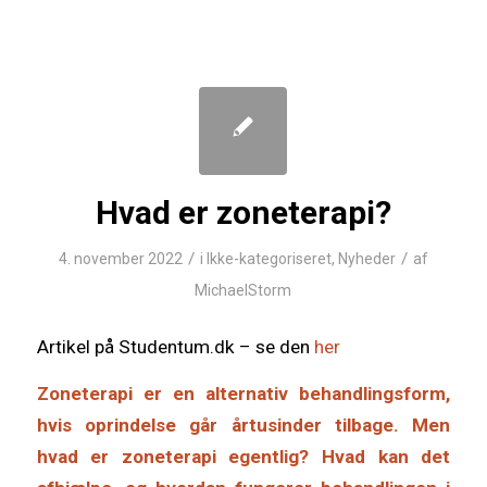
Hvad er zoneterapi?
/
/
4. november 2022
i
Ikke-kategoriseret
,
Nyheder
af
MichaelStorm
Artikel på Studentum.dk – se den
her
Zoneterapi er en alternativ behandlingsform,
hvis oprindelse går årtusinder tilbage. Men
hvad er zoneterapi egentlig? Hvad kan det