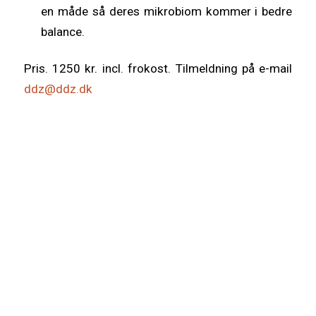
en måde så deres mikrobiom kommer i bedre
balance.
Pris. 1250 kr. incl. frokost. Tilmeldning på e-mail
ddz@ddz.dk