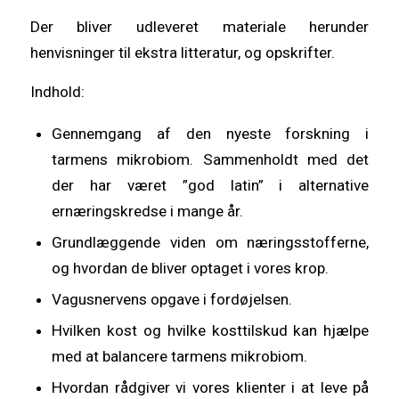
Der bliver udleveret materiale herunder
henvisninger til ekstra litteratur, og opskrifter.
Indhold:
Gennemgang af den nyeste forskning i
tarmens mikrobiom. Sammenholdt med det
der har været ”god latin” i alternative
ernæringskredse i mange år.
Grundlæggende viden om næringsstofferne,
og hvordan de bliver optaget i vores krop.
Vagusnervens opgave i fordøjelsen.
Hvilken kost og hvilke kosttilskud kan hjælpe
med at balancere tarmens mikrobiom.
Hvordan rådgiver vi vores klienter i at leve på