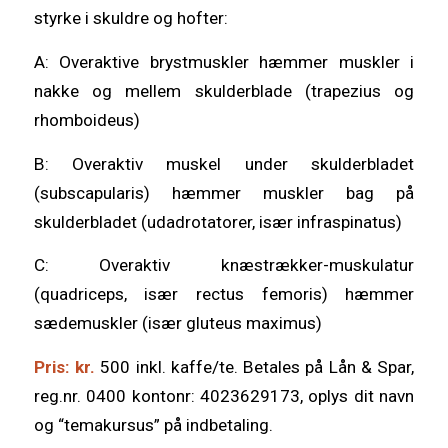
styrke i skuldre og hofter:
A: Overaktive brystmuskler hæmmer muskler i
nakke og mellem skulderblade (trapezius og
rhomboideus)
B: Overaktiv muskel under skulderbladet
(subscapularis) hæmmer muskler bag på
skulderbladet (udadrotatorer, især infraspinatus)
C: Overaktiv knæstrækker-muskulatur
(quadriceps, især rectus femoris) hæmmer
sædemuskler (især gluteus maximus)
Pris: kr.
500 inkl. kaffe/te. Betales på Lån & Spar,
reg.nr. 0400 kontonr: 4023629173, oplys dit navn
og “temakursus” på indbetaling.