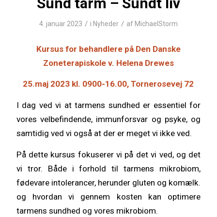
Sund tarm – Sundt liv
/
/
4. januar 2023
i
Nyheder
af
MichaelStorm
Kursus for behandlere på Den Danske
Zoneterapiskole v. Helena Drewes
25.maj 2023 kl. 0900-16.00, Tornerosevej 72
I dag ved vi at tarmens sundhed er essentiel for
vores velbefindende, immunforsvar og psyke, og
samtidig ved vi også at der er meget vi ikke ved.
På dette kursus fokuserer vi på det vi ved, og det
vi tror. Både i forhold til tarmens mikrobiom,
fødevare intolerancer, herunder gluten og komælk.
og hvordan vi gennem kosten kan optimere
tarmens sundhed og vores mikrobiom.