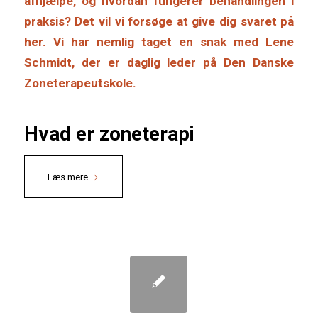
afhjælpe, og hvordan fungerer behandlingen i
praksis? Det vil vi forsøge at give dig svaret på
her. Vi har nemlig taget en snak med Lene
Schmidt, der er daglig leder på
Den Danske
Zoneterapeutskole
.
Hvad er zoneterapi
Læs mere