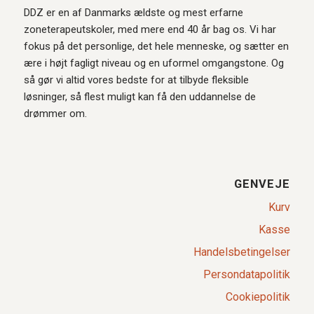
DDZ er en af Danmarks ældste og mest erfarne
zoneterapeutskoler, med mere end 40 år bag os. Vi har
fokus på det personlige, det hele menneske, og sætter en
ære i højt fagligt niveau og en uformel omgangstone. Og
så gør vi altid vores bedste for at tilbyde fleksible
løsninger, så flest muligt kan få den uddannelse de
drømmer om.
GENVEJE
Kurv
Kasse
Handelsbetingelser
Persondatapolitik
Cookiepolitik