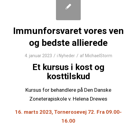
Immunforsvaret vores ven
og bedste allierede
/
/
4. januar 2023
i
Nyheder
af
MichaelStorm
Et kursus i kost og
kosttilskud
Kursus for behandlere på Den Danske
Zoneterapiskole v. Helena Drewes
16. marts 2023, Tornerosevej 72. Fra 09.00-
16.00