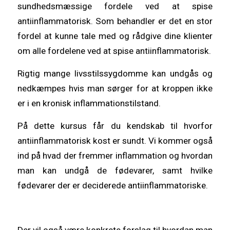
sundhedsmæssige fordele ved at spise
antiinflammatorisk. Som behandler er det en stor
fordel at kunne tale med og rådgive dine klienter
om alle fordelene ved at spise antiinflammatorisk.
Rigtig mange livsstilssygdomme kan undgås og
nedkæmpes hvis man sørger for at kroppen ikke
er i en kronisk inflammationstilstand.
På dette kursus får du kendskab til hvorfor
antiinflammatorisk kost er sundt. Vi kommer også
ind på hvad der fremmer inflammation og hvordan
man kan undgå de fødevarer, samt hvilke
fødevarer der er deciderede antiinflammatoriske.
Der vil også være konkrete forslag til hvordan man