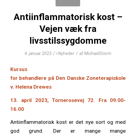
Antiinflammatorisk kost –
Vejen væk fra
livsstilssygdomme
/
/
4. januar 2023
i
Nyheder
af
MichaelStorm
Kursus
for behandlere på Den Danske Zoneterapiskole
v. Helena Drewes
13. april 2023, Tornerosevej 72. Fra 09.00-
16.00
Antiinflammatorisk kost er det nye sort og med
god grund. Der er mange mange