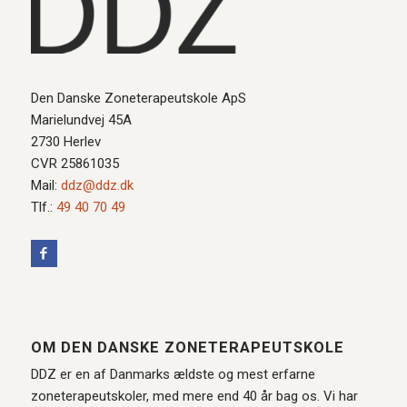
Den Danske Zoneterapeutskole ApS
Marielundvej 45A
2730 Herlev
CVR 25861035
Mail:
ddz@ddz.dk
Tlf.:
49 40 70 49
OM DEN DANSKE ZONETERAPEUTSKOLE
DDZ er en af Danmarks ældste og mest erfarne
zoneterapeutskoler, med mere end 40 år bag os. Vi har