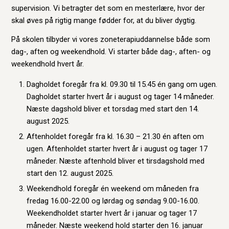
supervision. Vi betragter det som en mesterlære, hvor der
skal øves på rigtig mange fødder for, at du bliver dygtig.
På skolen tilbyder vi vores zoneterapiuddannelse både som
dag-, aften og weekendhold. Vi starter både dag-, aften- og
weekendhold hvert år.
Dagholdet foregår fra kl. 09.30 til 15.45 én gang om ugen.
Dagholdet starter hvert år i august og tager 14 måneder.
Næste dagshold bliver et torsdag med start den 14.
august 2025.
Aftenholdet foregår fra kl. 16.30 – 21.30 én aften om
ugen. Aftenholdet starter hvert år i august og tager 17
måneder. Næste aftenhold bliver et tirsdagshold med
start den 12. august 2025.
Weekendhold foregår én weekend om måneden fra
fredag 16.00-22.00 og lørdag og søndag 9.00-16.00.
Weekendholdet starter hvert år i januar og tager 17
måneder. Næste weekend hold starter den 16. januar