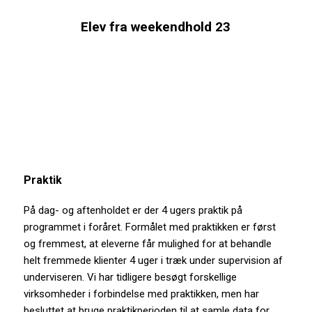
Elev fra weekendhold 23
Praktik
På dag- og aftenholdet er der 4 ugers praktik på
programmet i foråret. Formålet med praktikken er først
og fremmest, at eleverne får mulighed for at behandle
helt fremmede klienter 4 uger i træk under supervision af
underviseren. Vi har tidligere besøgt forskellige
virksomheder i forbindelse med praktikken, men har
besluttet at bruge praktikperioden til at samle data for