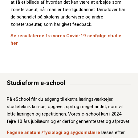
at få et billede af hvordan det kan være at arbejde som
zoneterapeut, når man er færdiguddannet. Derudover har
de behandlet på skolens undervisere og andre
zoneterapeuter, som har givet feedback.
Se resultaterne fra vores Covid-19 senfølge studie
her
Studieform e-school
På eSchool får du adgang til ekstra læringsværktøjer,
studieteknik kursus, opgaver, spil og meget andet, som vil
lette læringen og repetitionen. Vores e-school kan i 2024
fejre 10 års jubilæum og er derfor gennemtestet og afprøvet.
Fagene anatomi/fysiologi og sygdomslære
læses efter