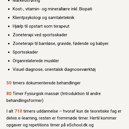
Markedsføring
Kost-, vitamin- og minerallære inkl. Biopati
Klientpsykologi og samtaleteknik
Hjælp til opstart som terapeut
Zoneterapi ved sportsskader
Zoneterapi til barnløse, gravide, fødende og babyer.
Sportsskader
Organrelaterede muskler
Visuel diagnose, orientalsk diagnoseværktøj
50
timers dokumenterede behandlinger
80
Timer Fysiurgisk massør (Introduktion til andre
behandlingsformer)
I alt
710
timers uddannelse – hvoraf kun de teoretiske fag er
delvis e-learning, resten er fremmøde timer. Hertil kommer
opgaver og repetitions timer på eSchool.dk og