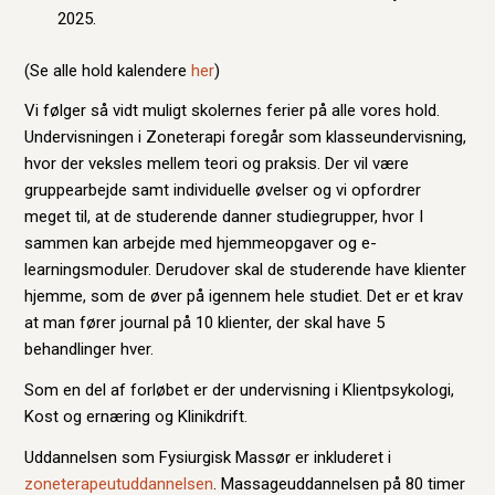
2025.
(Se alle hold kalendere
her
)
Vi følger så vidt muligt skolernes ferier på alle vores hold.
Undervisningen i Zoneterapi foregår som klasseundervisning,
hvor der veksles mellem teori og praksis. Der vil være
gruppearbejde samt individuelle øvelser og vi opfordrer
meget til, at de studerende danner studiegrupper, hvor I
sammen kan arbejde med hjemmeopgaver og e-
learningsmoduler. Derudover skal de studerende have klienter
hjemme, som de øver på igennem hele studiet. Det er et krav
at man fører journal på 10 klienter, der skal have 5
behandlinger hver.
Som en del af forløbet er der undervisning i Klientpsykologi,
Kost og ernæring og Klinikdrift.
Uddannelsen som Fysiurgisk Massør er inkluderet i
zoneterapeutuddannelsen
. Massageuddannelsen på 80 timer