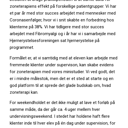
zoneterapiens effekt på forskellige patientgrupper. Vi har
et par år med stor succes arbejdet med mennesker med
Coronasenfølger, hvor vi i snit skabte en forbedring hos
klienterne på 38%. Vi har tidligere med stor succes
arbejdet med Fibromyalgi og i år har vi i samarbejde med
Hjernerystelsesforeningen sat hjernerystelse på
programmet.
Formålet er, at vi samtidig med at eleven kan arbejde med
fremmede klienter under supervison, kan skabe evidens
for zoneterapien med vores ministudier. Vi ved godt, det
er i mindre målestok, men det er et sted at starte og en
god platform til at sprede det glade budskab om, hvad
zoneterapi kan.
For weekendholdet er det ikke muligt at lave et forløb på
samme måde, da der går ca. 4 uger mellem hver
undervisningsweekend. I stedet har holdene haft flere
klienter inde til hver elev på én dag under supervision, for