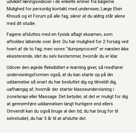
udviklet læringsvideoer i de enkelte emner fra bøgerne.
Mulighed for personlig kontakt med underviser, Læge Elvin
Khoudi og et Forum på alle fag, sikrer at du aldrig står alene
med dit studie.
Fagene afsluttes med en fysisk aflagt eksamen, som
afholdes løbende over året. Du har mulighed for 2 forsøg ved
hvert af de to fag, men vores “dumpeprocent” er næsten ikke
eksisterende, idet du selv bestemmer, hvornår du er klar.
Udover den øgede fleksibilitet e-learning giver, så medfører
undervisningsformen også, at du kan starte op på din
uddannelse så snart du har besluttet dig og tilmeldt dig,
uafhængig af, hvornår der starter klasseundervisning i
zoneterapi eller Massage. Det betyder, at det er muligt for dig
at gennemføre uddannelsen langt hurtigere end ellers.
Omvendt kan du også bruge al den tid, du har brug for til
selvstudiet, du har 3 år til at afslutte det.