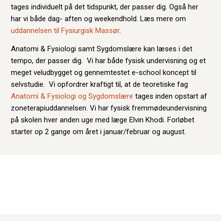
tages individuelt på det tidspunkt, der passer dig. Også her
har vi både dag- aften og weekendhold. Læs mere om
uddannelsen til Fysiurgisk Massør
.
Anatomi & Fysiologi samt Sygdomslære kan læses i det
tempo, der passer dig. Vi har både fysisk undervisning og et
meget veludbygget og gennemtestet e-school koncept til
selvstudie. Vi opfordrer kraftigt til, at de teoretiske fag
Anatomi & Fysiologi og Sygdomslære
tages inden opstart af
zoneterapiuddannelsen. Vi har fysisk fremmødeundervisning
på skolen hver anden uge med læge Elvin Khodi. Forløbet
starter op 2 gange om året i januar/februar og august.