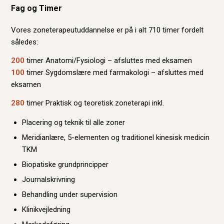
Fag og Timer
Vores zoneterapeutuddannelse er på i alt 710 timer fordelt
således:
200
timer Anatomi/Fysiologi – afsluttes med eksamen
100
timer Sygdomslære med farmakologi – afsluttes med
eksamen
280
timer Praktisk og teoretisk zoneterapi inkl.
Placering og teknik til alle zoner
Meridianlære, 5-elementen og traditionel kinesisk medicin
TKM
Biopatiske grundprincipper
Journalskrivning
Behandling under supervision
Klinikvejledning