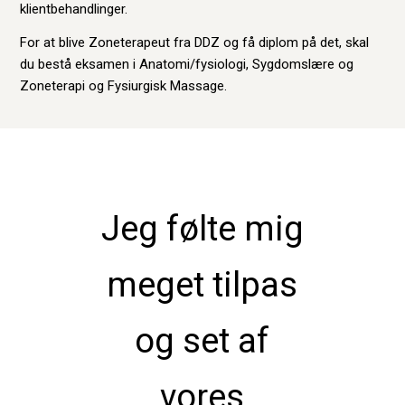
klientbehandlinger.
For at blive Zoneterapeut fra DDZ og få diplom på det, skal
du bestå eksamen i Anatomi/fysiologi, Sygdomslære og
Zoneterapi og Fysiurgisk Massage.
Jeg følte mig
meget tilpas
og set af
vores