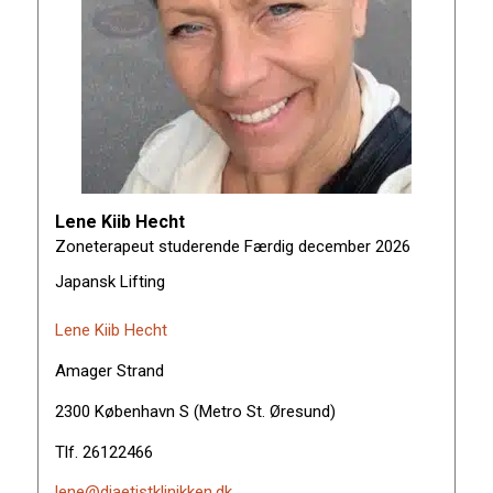
Lene Kiib Hecht
Zoneterapeut studerende Færdig december 2026
Japansk Lifting
Lene Kiib Hecht
Amager Strand
2300 København S (Metro St. Øresund)
Tlf. 26122466
lene@diaetistklinikken.dk