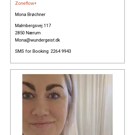
Zoneflow+
Mona Brøchner
Malmbergsvej 117
2850 Nærum
Mona@wundergeist.dk
SMS for Booking: 2264 9943