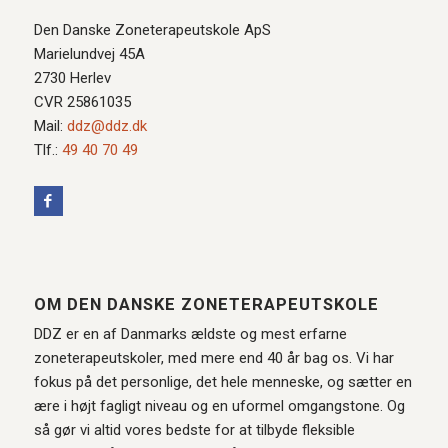
Den Danske Zoneterapeutskole ApS
Marielundvej 45A
2730 Herlev
CVR 25861035
Mail:
ddz@ddz.dk
Tlf.:
49 40 70 49
OM DEN DANSKE ZONETERAPEUTSKOLE
DDZ er en af Danmarks ældste og mest erfarne
zoneterapeutskoler, med mere end 40 år bag os. Vi har
fokus på det personlige, det hele menneske, og sætter en
ære i højt fagligt niveau og en uformel omgangstone. Og
så gør vi altid vores bedste for at tilbyde fleksible