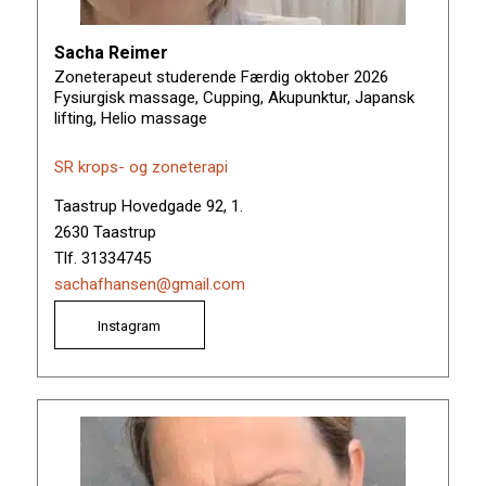
Sacha Reimer
Zoneterapeut studerende Færdig oktober 2026
Fysiurgisk massage, Cupping, Akupunktur, Japansk
lifting, Helio massage
SR krops- og zoneterapi
Taastrup Hovedgade 92, 1.
2630 Taastrup
Tlf. 31334745
sachafhansen@gmail.com
Instagram