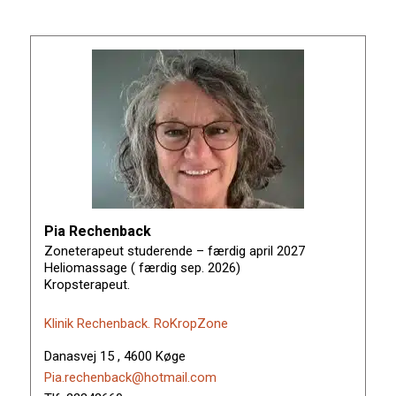
Pia Rechenback
Zoneterapeut studerende – færdig april 2027
Heliomassage ( færdig sep. 2026)
Kropsterapeut.
Klinik Rechenback. RoKropZone
Danasvej 15 , 4600 Køge
Pia.rechenback@hotmail.com