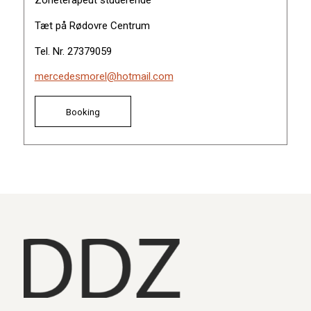
Zoneterapeut studerende
Tæt på Rødovre Centrum
Tel. Nr. 27379059
mercedesmorel@hotmail.com
Booking