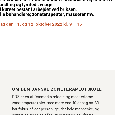
andling og lymfedrænage.
 kurset består i arbejdet ved briksen.
lle behandlere; zoneterapeuter, massører mv.
ag den 11. og 12. oktober 2022 kl. 9 – 15
OM DEN DANSKE ZONETERAPEUTSKOLE
DDZ er en af Danmarks ældste og mest erfarne
zoneterapeutskoler, med mere end 40 år bag os. Vi
har fokus på det personlige, det hele menneske, og