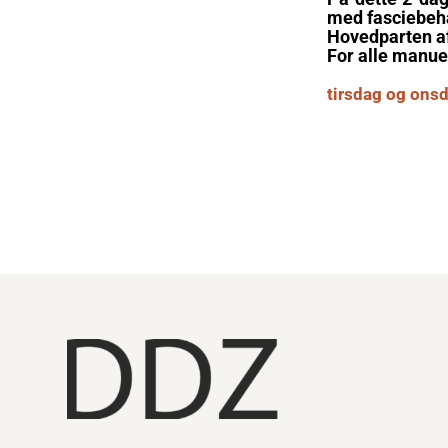
med fasciebeh
Hovedparten af
For alle manue
tirsdag og onsd