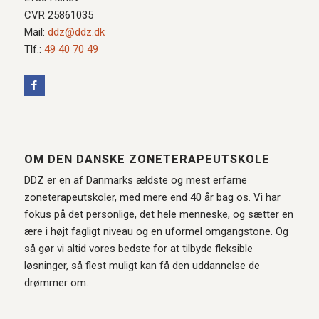
CVR 25861035
Mail:
ddz@ddz.dk
Tlf.:
49 40 70 49
OM DEN DANSKE ZONETERAPEUTSKOLE
DDZ er en af Danmarks ældste og mest erfarne
zoneterapeutskoler, med mere end 40 år bag os. Vi har
fokus på det personlige, det hele menneske, og sætter en
ære i højt fagligt niveau og en uformel omgangstone. Og
så gør vi altid vores bedste for at tilbyde fleksible
løsninger, så flest muligt kan få den uddannelse de
drømmer om.