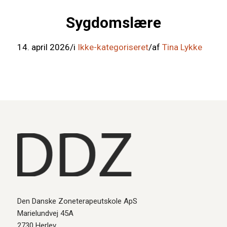
Sygdomslære
14. april 2026
/
i
Ikke-kategoriseret
/
af
Tina Lykke
Den Danske Zoneterapeutskole ApS
Marielundvej 45A
2730 Herlev